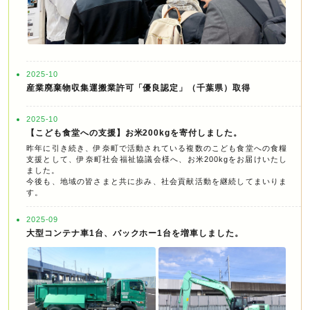
2025-10
産業廃棄物収集運搬業許可「優良認定」（千葉県）取得
2025-10
【こども食堂への支援】お米200kgを寄付しました。
昨年に引き続き、伊奈町で活動されている複数のこども食堂への食糧
支援として、伊奈町社会福祉協議会様へ、お米200kgをお届けいたし
ました。
今後も、地域の皆さまと共に歩み、社会貢献活動を継続してまいりま
す。
2025-09
大型コンテナ車1台、バックホー1台を増車しました。