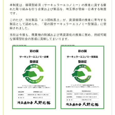
本制度は、循環型経済（サーキュラーエコノミー）の推進に資する優
れた取り組みを行う企業および製品を、埼玉県が登録・公表する制度
です。
このたび、当社製品「エコ団粒黒土」が、資源循環の推進に寄与する
製品として認められ、「彩の国サーキュラーエコノミー型製品」に登
録されました。
当社は今後も、廃棄物の削減および再資源化の推進に努め、持続可能
な循環型社会の形成に貢献してまいります。