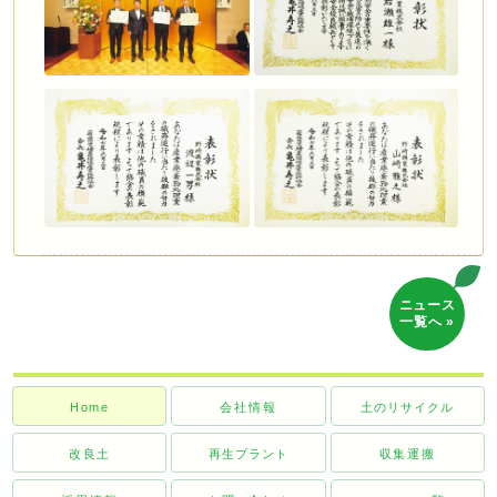
ニュース
一覧へ »
Home
会社情報
土のリサイクル
改良土
再生プラント
収集運搬