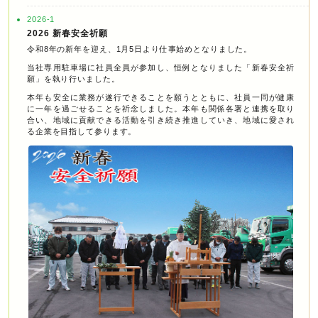
2026-1
2026 新春安全祈願
令和8年の新年を迎え、1月5日より仕事始めとなりました。
当社専用駐車場に社員全員が参加し、恒例となりました「新春安全祈
願」を執り行いました。
本年も安全に業務が遂行できることを願うとともに、社員一同が健康
に一年を過ごせることを祈念しました。本年も関係各署と連携を取り
合い、地域に貢献できる活動を引き続き推進していき、地域に愛され
る企業を目指して参ります。