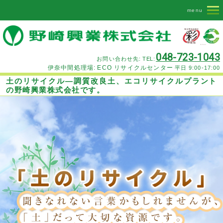
menu
048-723-1043
お問い合わせ先:
TEL:
伊奈中間処理場:
ECO リサイクルセンター
平日 9:00-17:00
土のリサイクル―調質改良土、エコリサイクルプラント
の野崎興業株式会社です。