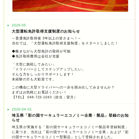
2026-05
大型運転免許取得支援制度のお知らせ
～普通免許取得後 3年以上の皆さまへ！～
当社では、「大型運転免許取得支援制度」をスタートしました！
◆働きながら大型免許の取得が可能
◆免許取得費用は会社が支援
「大型に挑戦してみたい」
「ドライバーとしてステップアップしたい」
そんな方をしっかりサポートします！
未経験の方も大歓迎です。
この機会に大型ドライバーへの一歩を踏み出してみませんか？
まずはお気軽にお電話ください！
【TEL】 048-723-1043（担当：望月）
2026-04-01
埼玉県「彩の国サーキュラーエコノミー企業・製品」登録のお知
らせ
埼玉県が実施する「彩の国サーキュラーエコノミー製品等登録制度」
に基づき、当社は「彩の国サーキュラーエコノミー企業」および「彩
の国サーキュラーエコノミー型製品」として登録されました。