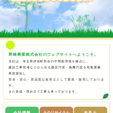
野崎興業株式会社のウェブサイトへようこそ。
当社は、埼玉県伊奈町所在の中間処理場を拠点に、
建設工事現場などから出る建設汚泥・無機汚泥を収集運搬、
再資源化し、
安全・安心・高品質な改良土として製造・販売しておりま
す。
また造成・埋め立て工事も承っております。
会社情報
土のリサイクル
改良土